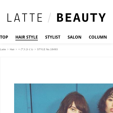
TOP
HAIR STYLE
STYLIST
SALON
COLUMN
Latte
Hair
ヘアスタイル
STYLE No.18493