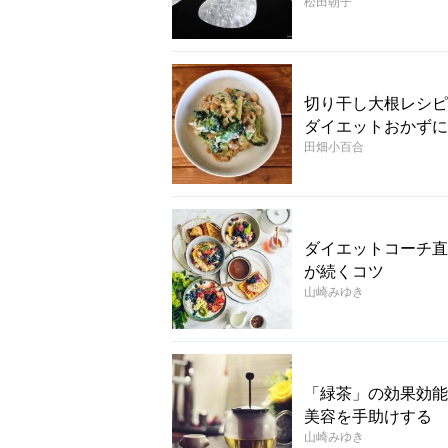
松田朝子
切り干し大根レシピ
ダイエットおかずに
田畑小百合
ダイエットコーチ直
が続くコツ
山崎みゆき
「緑茶」の効果効能
美容を手助けする
山崎みゆき