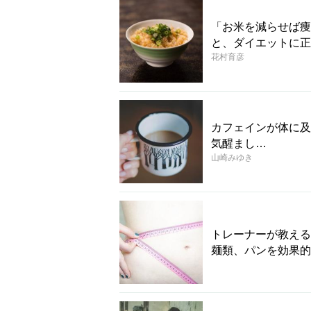
「お米を減らせば痩
と、ダイエットに正
花村育彦
カフェインが体に及
気醒まし…
山崎みゆき
トレーナーが教える
麺類、パンを効果的