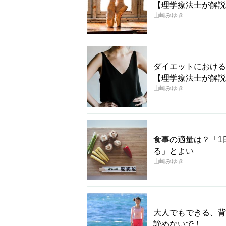
【理学療法士が解説
山崎みゆき
ダイエットにおける
【理学療法士が解説
山崎みゆき
食事の適量は？「1
る」とよい
山崎みゆき
大人でもできる、背
諦めないで！