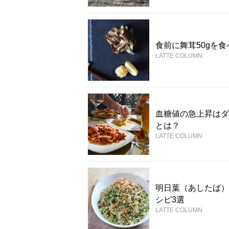
食前に舞茸50gを
LATTE COLUMN
血糖値の急上昇はダ
とは？
LATTE COLUMN
明日葉（あしたば）
シピ3選
LATTE COLUMN