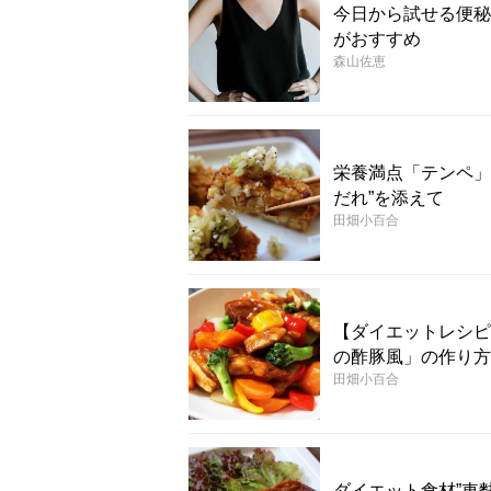
今日から試せる便秘
がおすすめ
森山佐恵
栄養満点「テンペ」
だれ”を添えて
田畑小百合
【ダイエットレシピ
の酢豚風」の作り方
田畑小百合
ダイエット食材”車