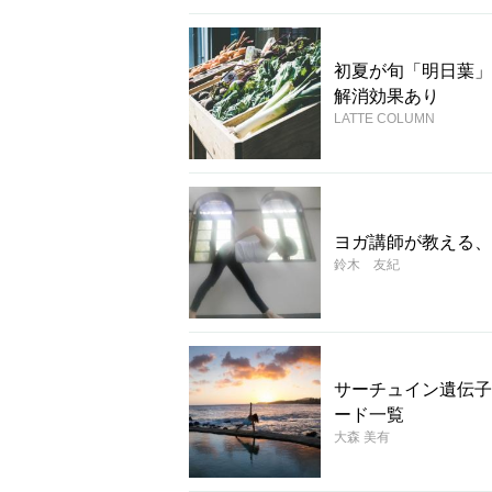
初夏が旬「明日葉」
解消効果あり
LATTE COLUMN
ヨガ講師が教える、
鈴木 友紀
サーチュイン遺伝子
ード一覧
大森 美有