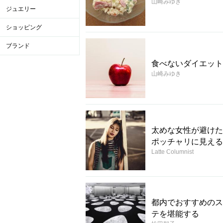
山崎みゆき
ジュエリー
ショッピング
ブランド
食べないダイエット
山崎みゆき
太めな女性が避けた
ポッチャリに見える
Latte Columnist
都内でおすすめのス
テを堪能する