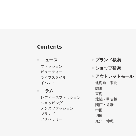
Contents
ニュース
ブランド検索
ファッション
ショップ検索
ビューティー
アウトレットモール
ライフスタイル
イベント
北海道・東北
関東
コラム
東海
レディースファッション
北陸・甲信越
ショッピング
関西・近畿
メンズファッション
中国
ブランド
四国
アクセサリー
九州・沖縄