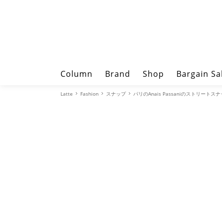
Column
Brand
Shop
Bargain Sa
Latte
Fashion
スナップ
パリのAnais Passaniのストリートス