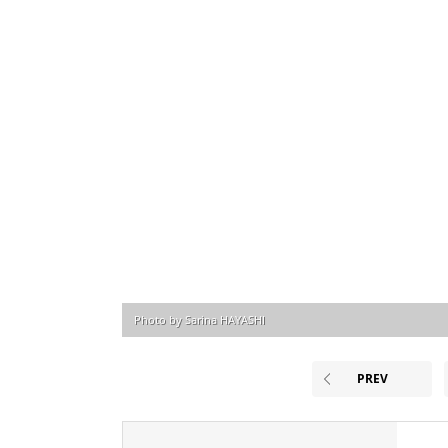
Photo by Sarina HAYASHI
PREV