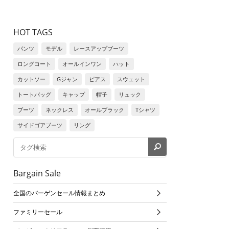
HOT TAGS
パンツ
モデル
レースアップブーツ
ロングコート
オールインワン
ハット
カットソー
Gジャン
ピアス
スウェット
トートバッグ
キャップ
帽子
リュック
ブーツ
ネックレス
オールブラック
Tシャツ
サイドゴアブーツ
リング
Bargain Sale
全国のバーゲンセール情報まとめ
ファミリーセール