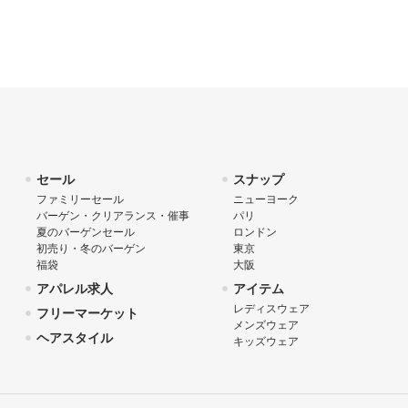
セール
スナップ
ファミリーセール
ニューヨーク
バーゲン・クリアランス・催事
パリ
夏のバーゲンセール
ロンドン
初売り・冬のバーゲン
東京
福袋
大阪
アパレル求人
アイテム
レディスウェア
フリーマーケット
メンズウェア
ヘアスタイル
キッズウェア