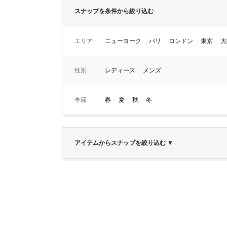
スナップを条件から絞り込む
エリア
ニューヨーク
パリ
ロンドン
東京
大
性別
レディース
メンズ
季節
春
夏
秋
冬
アイテムからスナップを絞り込む
▼