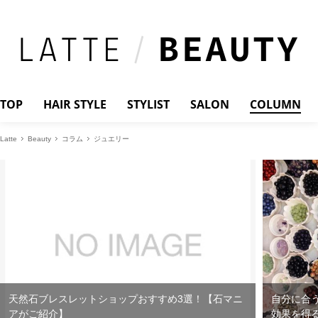
TOP
HAIR STYLE
STYLIST
SALON
COLUMN
Latte
Beauty
コラム
ジュエリー
天然石ブレスレットショップおすすめ3選！【石マニ
自分に合
アがご紹介】
効果を得