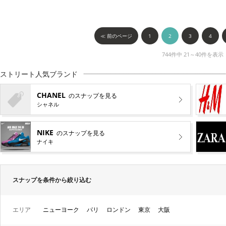
≪ 前のページ
1
2
3
4
744件中 21～40件を表示
ストリート人気ブランド
CHANEL
のスナップを見る
シャネル
NIKE
のスナップを見る
ナイキ
スナップを条件から絞り込む
エリア
ニューヨーク
パリ
ロンドン
東京
大阪