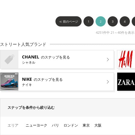
≪ 前のページ
1
2
3
4
4251件中 21～40件を表示
ストリート人気ブランド
CHANEL
のスナップを見る
シャネル
NIKE
のスナップを見る
ナイキ
スナップを条件から絞り込む
エリア
ニューヨーク
パリ
ロンドン
東京
大阪