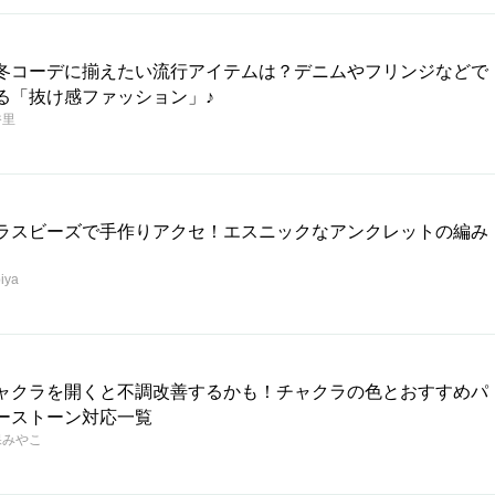
冬コーデに揃えたい流行アイテムは？デニムやフリンジなどで
る「抜け感ファッション」♪
香里
ラスビーズで手作りアクセ！エスニックなアンクレットの編み
iya
ャクラを開くと不調改善するかも！チャクラの色とおすすめパ
ーストーン対応一覧
保みやこ