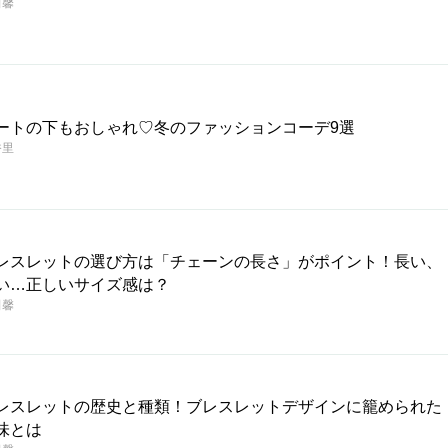
田馨
ートの下もおしゃれ♡冬のファッションコーデ9選
香里
レスレットの選び方は「チェーンの長さ」がポイント！長い、
い…正しいサイズ感は？
田馨
レスレットの歴史と種類！ブレスレットデザインに籠められた
味とは