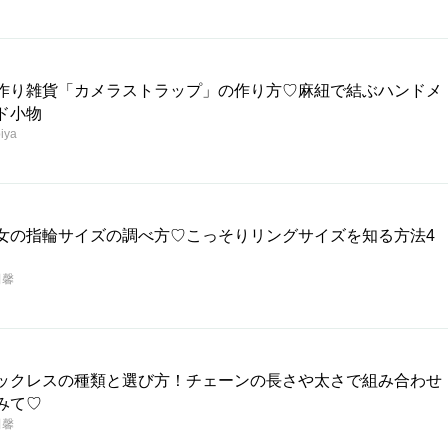
作り雑貨「カメラストラップ」の作り方♡麻紐で結ぶハンドメ
ド小物
iya
女の指輪サイズの調べ方♡こっそりリングサイズを知る方法4
田馨
ックレスの種類と選び方！チェーンの長さや太さで組み合わせ
みて♡
田馨