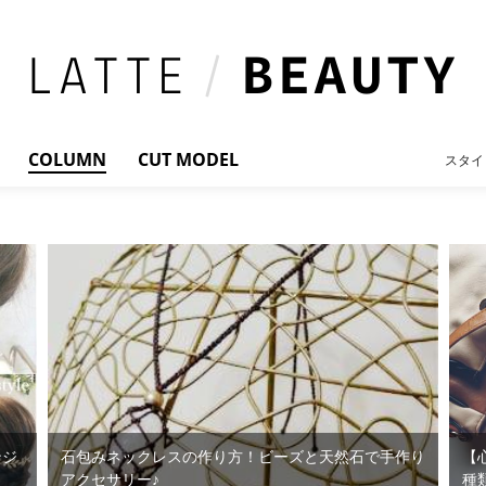
COLUMN
CUT MODEL
スタイ
ンジ
石包みネックレスの作り方！ビーズと天然石で手作り
【
アクセサリー♪
種