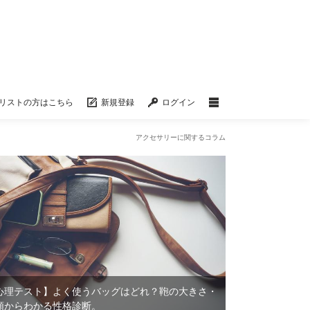
リストの方はこちら
新規登録
ログイン
アクセサリーに関するコラム
心理テスト】よく使うバッグはどれ？鞄の大きさ・
類からわかる性格診断。