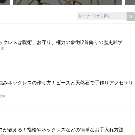
ックレスは呪術、お守り、権力の象徴!?首飾りの歴史雑学
田馨
包みネックレスの作り方！ビーズと天然石で手作りアクセサリ
♪
iya
ロが教える！指輪やネックレスなどの簡単なお手入れ方法