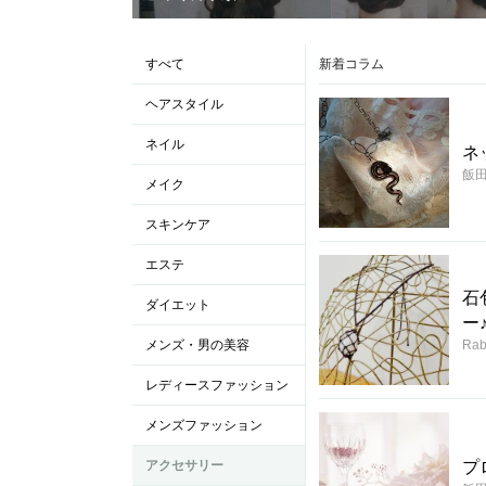
すべて
新着コラム
ヘアスタイル
ネイル
ネ
飯
メイク
スキンケア
エステ
石
ダイエット
ー
メンズ・男の美容
Rab
レディースファッション
メンズファッション
アクセサリー
プ