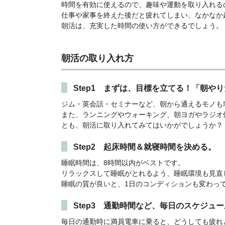
時間を有効に使えるので、趣味や運動を取り入れる
仕事や家事を終えた後だと疲れてしまい、なかなか
朝活は、充実した時間の使い方ができるでしょう。
朝活の取り入れ方
Step1 まずは、目標を立てる！「朝や
ジム・英会話・セミナーなど、朝から通えるモノも
また、ランニングやウォーキング、朝ヨガやラジオ
とも、朝活に取り入れてみてはいかがでしょうか？
Step2 起床時間＆就寝時間を決める。
睡眠時間は、8時間以内がベストです。
リラックスして睡眠がとれるよう、睡眠環境も見直
睡眠の質が良いと、1日のコンディションも変わっ
Step3 通勤時間など、毎日のスケジュ
毎日の通勤時に満員電車に乗ると、どうしても疲れ