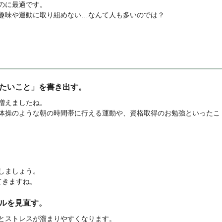
のに最適です。
趣味や運動に取り組めない…なんて人も多いのでは？
りたいこと」を書き出す。
増えましたね。
体操のような朝の時間帯に行える運動や、資格取得のお勉強といったこ
しましょう。
てきますね。
ールを見直す。
とストレスが溜まりやすくなります。