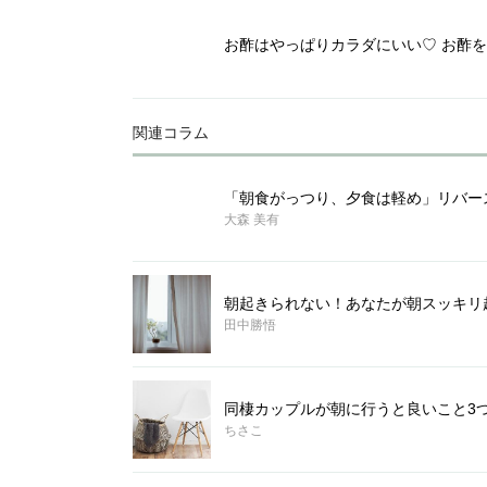
お酢はやっぱりカラダにいい♡ お酢を
関連コラム
「朝食がっつり、夕食は軽め」リバー
大森 美有
朝起きられない！あなたが朝スッキリ
田中勝悟
同棲カップルが朝に行うと良いこと3
ちさこ