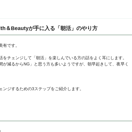
lth＆Beautyが手に入る「朝活」のやり方
美有です。
活をチェンジして「朝活」を楽しんでいる方の話をよく耳にします。
間が減るからNG」と思う方も多いようですが、朝早起きして、夜早く
ェンジするための3ステップをご紹介します。
加