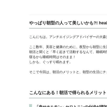
やっぱり朝型の人って美しいかも?! hea
こんにちは。アンチエイジングアドバイザーの大森
ここ数年、美容と健康のために、夜型から朝型に生
朝活と聞くと「早く起きて活動するなんて、睡眠時
寝るから睡眠時間はそのまま！
しかも、ぐっすり眠れます。
そこで今回は、朝活のメリットと、朝型の生活にチ
こんなにある！朝活で得られるメリット
「幸せホルモン」セロトニンの分泌が増