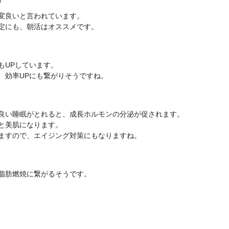
変良いと言われています。
定にも、朝活はオススメです。
もUPしています。
、効率UPにも繋がりそうですね。
良い睡眠がとれると、成長ホルモンの分泌が促されます。
と美肌になります。
ますので、エイジング対策にもなりますね。
脂肪燃焼に繋がるそうです。