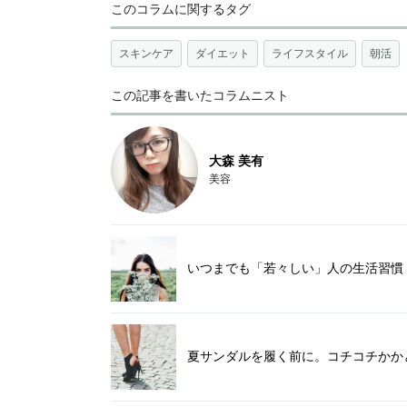
このコラムに関するタグ
スキンケア
ダイエット
ライフスタイル
朝活
この記事を書いたコラムニスト
大森 美有
美容
いつまでも「若々しい」人の生活習慣
夏サンダルを履く前に。コチコチかか