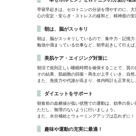
早寝早起きは、セロトニンの分泌を増やすのに、大
心の安定・安らぎ・ストレスの緩和と、精神面の安
朝は、脳がスッキリ
朝は、脳がスッキリしているので、集中力・記憶力
勉強や溜まっている仕事など、朝早起きして行えば
美肌ケア・エイジング対策に
朝活で規則正しい睡眠時間を確保することで、質の
その結果、肌細胞の回復・再生が上手くいき、自然
また、免疫力や代謝が高まり、体内時計も正常化し
ダイエットをサポート
朝食前の血糖値が低い状態での運動は、効率の良い
ただし、無理のないように行いましょう。
また、水分補給とウォーミングアップは忘れずに！
趣味や運動の充実に最適！