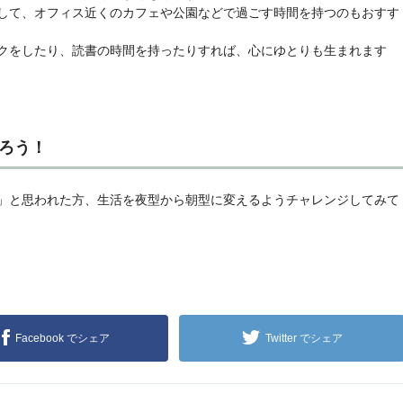
して、オフィス近くのカフェや公園などで過ごす時間を持つのもおすす
クをしたり、読書の時間を持ったりすれば、心にゆとりも生まれます
ろう！
」と思われた方、生活を夜型から朝型に変えるようチャレンジしてみて
Facebook でシェア
Twitter でシェア