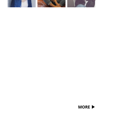
MORE ▶