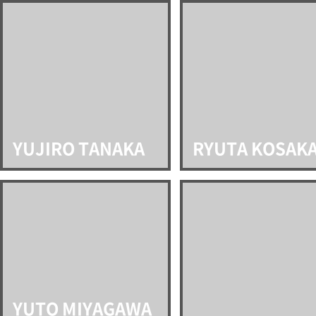
YUJIRO TANAKA
RYUTA KOSAK
YUTO MIYAGAWA