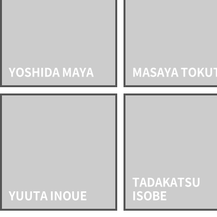
YOSHIDA MAYA
MASAYA TOKU
TADAKATSU
YUUTA INOUE
ISOBE