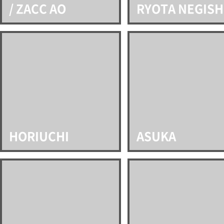
/ ZACC AO
RYOTA NEGISH
HORIUCHI
ASUKA