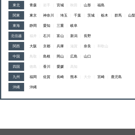
東北
青森
|
岩手
|
宮城
|
秋田
|
山形
|
福島
関東
東京
|
神奈川
|
埼玉
|
千葉
|
茨城
|
栃木
|
群馬
|
山
東海
静岡
|
愛知
|
三重
|
岐阜
北信越
福井
|
石川
|
富山
|
新潟
|
長野
関西
大阪
|
京都
|
兵庫
|
滋賀
|
奈良
|
和歌山
中国
鳥取
|
島根
|
岡山
|
広島
|
山口
四国
徳島
|
香川
|
愛媛
|
高知
九州
福岡
|
佐賀
|
長崎
|
熊本
|
大分
|
宮崎
|
鹿児島
沖縄
沖縄