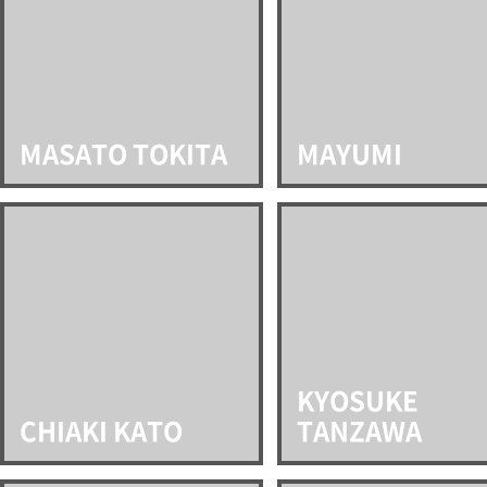
MASATO TOKITA
MAYUMI
KYOSUKE
CHIAKI KATO
TANZAWA